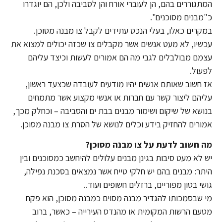
המתגוררים בהם, הן לעוברי אורח והן לסביבה ולכן, הם יוגדרו
כ"מבנים מסוכנים".
במקרים כאלו, בעלי הנכס עתידים לקבל צו מבנה מסוכן.
עכשיו, לא מעט אנשים אשר מקבלים צו שכזה יכולים למצוא את
עצמם מבולבלים לגבי מה הם אמורים לעשות וכיצד עליהם
לפעול.
אז חשוב שאותם אנשים יהיו מודעים לעובדה שכצעד ראשון,
עליהם ליצור קשר עם חברות או אנשי מקצוע אשר מתמחים
בנושא של שיקום ושימור מבנים בבת ים והסביבה – וכחלק מכך,
אמורים להחזיק בידע וכלים לנושא של הסרת צו מבנה מסוכן.
מה חשוב לדעת על צו מבנה מסוכן?
יש לא מעט סיבות בגינן מבנים עלולים להיחשב כמסוכנים ובין
היתר: מבנים בהם יש חלקי טייח אשר נמצאים בסכנת נפילה,
גושי בטון מפוריים, ברזלים חשופים ועוד..
מי שבסמכותו להגדיר מבנה מסוים כמבנה מסוכן, הוא פקח
מטעם הרשות המקומית או מהנדס העירייה – כאשר, ברוב