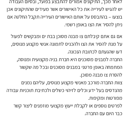
לאחר מכך, התיקונים אמורים להתבצע בפועל, ובסיום העבודה
יש להגיש לעירייה את כל האישורים אשר מעידים שהתיקונים אכן
בוצעו – בהתבסס על אותם האישורים העירייה תקבל החלטה אם
ניתן להסיר את הצו באופן רשמי.
אם גם אתם קיבלתם צו מבנה מסוכן בבת ים ומבקשים לפעול
על מנת להסיר את הצו ולהכניס לתמונה אנשי מקצוע מנוסים,
דעו שהגעתם לכתובת הנכונה.
החברה למבנים מסוכנים היא חברת בניה מקצועית ומנוסה,
המתמחה באופן פרטני במבנים מסוכנים ובכל מה שקשור
להסרת צו מבנה מסוכן.
צוות החברה מורכב מאנשי מקצוע מנוסים, עליהם נמנים
מהנדסים בעל ידע וכלים לזיהוי כשלים ולכתיבת תוכניות עבודה
מפורטות ומקיפות.
לפרטים נוספים או לקבלת ייעוץ מקצועי מוזמנים ליצור קשר
כבר היום עם החברה.