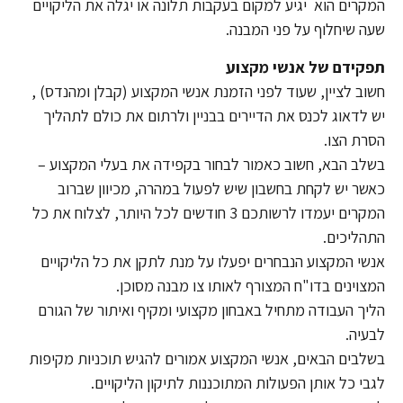
המקרים הוא יגיע למקום בעקבות תלונה או יגלה את הליקויים
שעה שיחלוף על פני המבנה.
תפקידם של אנשי מקצוע
חשוב לציין, שעוד לפני הזמנת אנשי המקצוע (קבלן ומהנדס) ,
יש לדאוג לכנס את הדיירים בבניין ולרתום את כולם לתהליך
הסרת הצו.
בשלב הבא, חשוב כאמור לבחור בקפידה את בעלי המקצוע –
כאשר יש לקחת בחשבון שיש לפעול במהרה, מכיוון שברוב
המקרים יעמדו לרשותכם 3 חודשים לכל היותר, לצלוח את כל
התהליכים.
אנשי המקצוע הנבחרים יפעלו על מנת לתקן את כל הליקויים
המצוינים בדו"ח המצורף לאותו צו מבנה מסוכן.
הליך העבודה מתחיל באבחון מקצועי ומקיף ואיתור של הגורם
לבעיה.
בשלבים הבאים, אנשי המקצוע אמורים להגיש תוכניות מקיפות
לגבי כל אותן הפעולות המתוכננות לתיקון הליקויים.