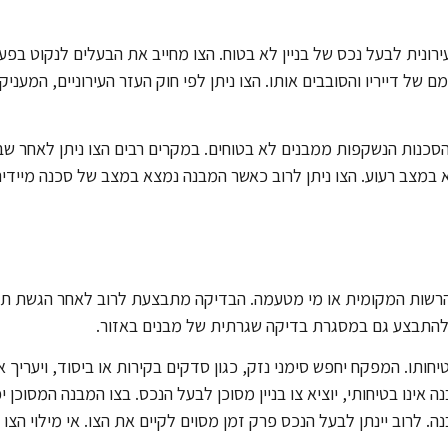
ירונית לבעל נכס של בניין לא בטוח. הצו מחייב את הבעלים לנקוט בפע
של דייריו והסובבים אותו. הצו ניתן לפי חוק העזר העירוניים, המעניק
הסכנות הנשקפות ממבנים לא בטוחים. במקרים רבים הצו ניתן לאחר שבנ
א במצב רעוע. הצו ניתן לרוב כאשר המבנה נמצא במצב של סכנה מיידית
י הרשות המקומית או מי מטעמה. הבדיקה מתבצעת לרוב לאחר הגשת תל
ה להתבצע גם במסגרת בדיקה שגרתית של מבנים באזור.
תו. המפקח יחפש סימני נזק, כגון סדקים בקירות או ביסוד, ויעריך 
נו בטיחותי, יוציא צו בניין מסוכן לבעל הנכס. בצו המבנה המסוכן יפ
 לרוב יינתן לבעל הנכס פרק זמן מסוים לקיים את הצו. אי מילוי הצו 