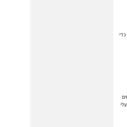
כדי
ים
עלי