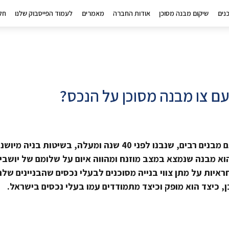
נים
שיקום מבנה מסוכן
אודות החברה
מאמרים
לעמוד הפייסבוק שלנו
חל
ם צו מבנה מסוכן על הנכס?
ישראל היא כבר לא מדינה צעירה, ובשל כך ישנם מבנים רבים, שנבנו לפני 40 שנה ומעלה, בשיטות בניה מ
הוא מבנה שנמצא במצב מוזנח ומהווה איום על שלומם של יושביו
ראיות על מתן צווי בנייה מסוכנים לבעלי נכסים שהבניינים של
ן, כיצד הוא מופק וכיצד מתמודדים עמו בעלי נכסים בישראל.