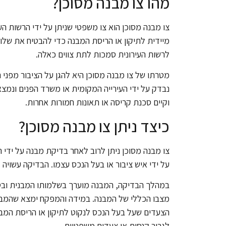
מהו צו מבנה מסוכן?
צו מבנה מסוכן הוא צו משפטי שניתן על ידי הרשות הע
מיידית לתיקון או הריסת המבנה כדי להבטיח את שלומם 
לרשות העירונית סמכות לתת צווים כאלה.
מטרתו של צו מבנה מסוכן היא להגן על הציבור מפני 
נבדק על ידי העירייה המקומית או משרד הפנים ונמצ
וקיים סכנת קריסה או תאונות חמורות אחרות.
כיצד ניתן צו מבנה מסוכן?
צו מבנה מסוכן ניתן לרוב לאחר בדיקת מבנה על יד
על ידי איש ציבור או בעל הנכס עצמו. הבדיקה עשוי
במהלך הבדיקה, המבנה מוערך בשלמותו המבנית ובטיחו
מצבו הכללי של המבנה. במידה והמפקח ימצא שהמבנה אי
הצעדים שעל בעל הנכס לנקוט לתיקון או הריסת המבנה.
לגרור קנסות או צעדים משפטיים.